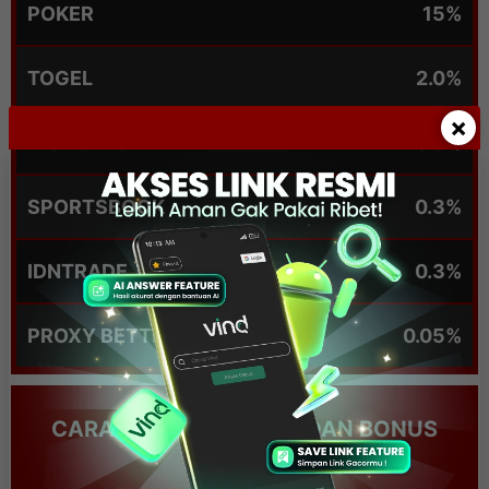
POKER
15%
TOGEL
2.0%
×
E-SPORTS
0.3%
SPORTSBOOK
0.3%
IDNTRADE
0.3%
PROXY BETTING
0.05%
CARA MELIHAT KOMISI DAN BONUS
REFERRAL