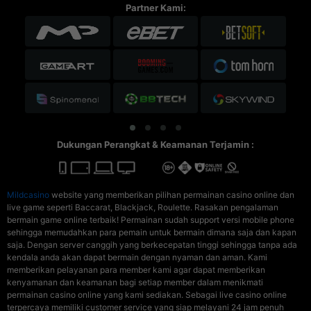
Partner Kami:
Dukungan Perangkat & Keamanan Terjamin :
Mildcasino
website yang memberikan pilihan permainan casino online dan
live game seperti Baccarat, Blackjack, Roulette. Rasakan pengalaman
bermain game online terbaik! Permainan sudah support versi mobile phone
sehingga memudahkan para pemain untuk bermain dimana saja dan kapan
saja. Dengan server canggih yang berkecepatan tinggi sehingga tanpa ada
kendala anda akan dapat bermain dengan nyaman dan aman. Kami
memberikan pelayanan para member kami agar dapat memberikan
kenyamanan dan keamanan bagi setiap member dalam menikmati
permainan casino online yang kami sediakan. Sebagai live casino online
terpercaya memiliki customer service yang siap melayani 24 jam penuh