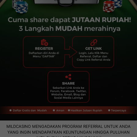
MILDCASINO MENGADAKAN PROGRAM REFERRAL UNTUK ANDA
YANG INGIN MENDAPATKAN KEUNTUNGAN HINGGA PULUHAN