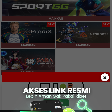
MAINKAN
NEW
NEW
MAINKAN
MAINKAN
MAINKAN
×
MAINKAN