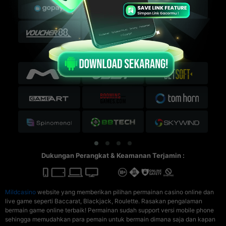
Partner Kami:
Dukungan Perangkat & Keamanan Terjamin :
Mildcasino
website yang memberikan pilihan permainan casino online dan
live game seperti Baccarat, Blackjack, Roulette. Rasakan pengalaman
bermain game online terbaik! Permainan sudah support versi mobile phone
sehingga memudahkan para pemain untuk bermain dimana saja dan kapan