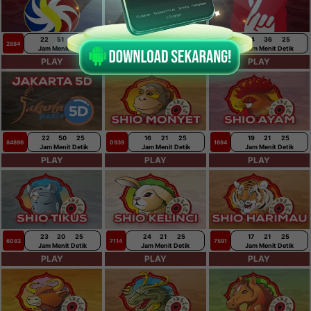
22
51
25
15
36
25
14
36
25
2884
9385
7388
Jam
Menit
Detik
Jam
Menit
Detik
Jam
Menit
Detik
PLAY
PLAY
PLAY
22
50
25
16
21
25
19
21
25
84896
0939
1684
Jam
Menit
Detik
Jam
Menit
Detik
Jam
Menit
Detik
PLAY
PLAY
PLAY
23
20
25
24
21
25
17
21
25
6083
7114
7591
Jam
Menit
Detik
Jam
Menit
Detik
Jam
Menit
Detik
PLAY
PLAY
PLAY