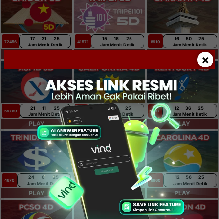
17
31
25
15
16
25
16
50
25
72456
41571
8910
Jam
Menit
Detik
Jam
Menit
Detik
Jam
Menit
Detik
PLAY
PLAY
PLAY
×
21
11
25
11
6
25
12
36
25
59760
8371
4157
Jam
Menit
Detik
Jam
Menit
Detik
Jam
Menit
Detik
PLAY
PLAY
PLAY
24
6
25
23
6
25
12
56
25
4670
4639
9860
Jam
Menit
Detik
Jam
Menit
Detik
Jam
Menit
Detik
PLAY
PLAY
PLAY