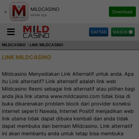
MILDCASINO
×
Download
Mobile App
DAFTAR
MASUK
MILDCASINO
LINK MILDCASINO
LINK MILDCASINO
Mildcasino Menyediakan Link Alternatif untuk anda. Apa
itu Link alternatif? Link alternatif adalah link web
Mildcasino Resmi sebagai link alternatif atau pilihan bagi
anda jika link utama www.mildcasino.com tidak bisa di
buka dikarenakan problem block dari provider koneksi
internet seperti Nawala, Internet Positif menjadikan web
link utama tidak dapat dibuka kembali dan anda tidak
dapat membuka dan bermain Mildcasino. Link alternatif
ini akan membantu anda untuk tetap bisa membuka