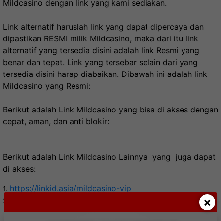
Mildcasino dengan link yang kami sediakan.
Link alternatif haruslah link yang dapat dipercaya dan
dipastikan RESMI milik Mildcasino, maka dari itu link
alternatif yang tersedia disini adalah link Resmi yang
benar dan tepat. Link yang tersebar selain dari yang
tersedia disini harap diabaikan. Dibawah ini adalah link
Mildcasino yang Resmi:
Berikut adalah Link Mildcasino yang bisa di akses dengan
cepat, aman, dan anti blokir:
Berikut adalah Link Mildcasino Lainnya yang juga dapat
di akses:
https://linkid.asia/mildcasino-vip
1.
×
https://csnlink.bio/mildcasino
2.