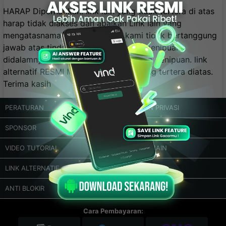
HARAP Diperhatikan! link lain yang tidak tertera di atas
harap tidak diakses dan abaikan Link lain yang
mengatasnamakan Mildcasino , kami tidak bertanggung
jawab atas tindakan kecurangan dan penipuan
didalamnya. Harap berhati-hati dengan penipuan. link
alternatif RESMI Mildcasino adalah yang tertera diatas.
Terima kasih
PERATURAN
KEBIJAKAN PRIVASI
SPONSOR
PERMAINAN FAIR
VIDEO TUTORIAL
CARA BERMAIN
LINK ALTERNATIF
MOBILE
ANTI BLOKIR
Cara Pembayaran: